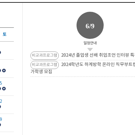
6/9
토
일정안내
2024년 졸업생 선배 취업조언 인터뷰 특
비교과프로그램
2024학년도 하계방학 온라인 직무부트
비교과프로그램
가학생 모집
5
2
9