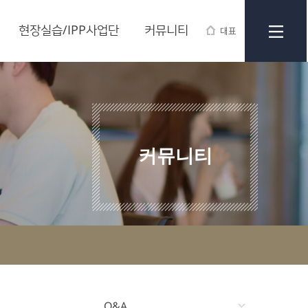
현장실습/IPP사업단
커뮤니티
대표
커뮤니티
Q&A