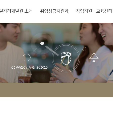
일자리개발원 소개
취업성공지원과
창업지원·교육센터