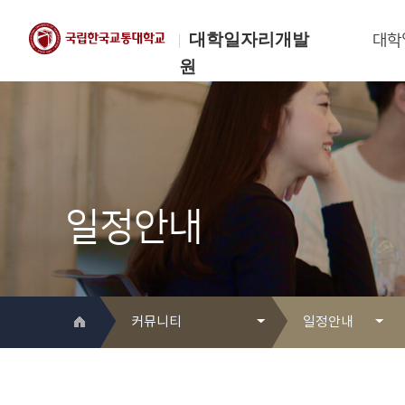
대학일자리개발
대학
원
한국교통대학교
대학일자리개발원
일정안내
커뮤니티
일정안내
대학일자리개발원 소개
Q&A