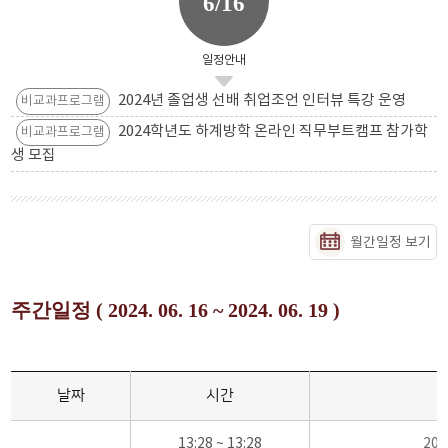
6/16
일정안내
2024년 졸업생 선배 취업조언 인터뷰 특강 운영
비교과프로그램
2024학년도 하계방학 온라인 직무부트캠프 참가학
비교과프로그램
생 모집
월간일정 보기
주간일정 ( 2024. 06. 16 ~ 2024. 06. 19 )
날짜
시간
13:28 ~ 13:28
20