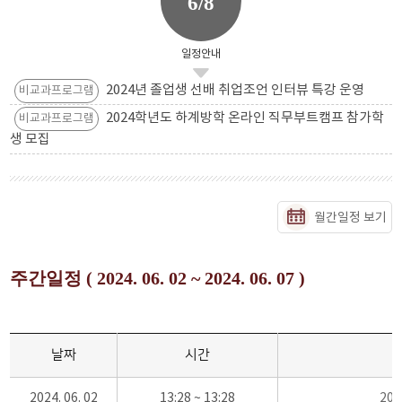
6/8
일정안내
2024년 졸업생 선배 취업조언 인터뷰 특강 운영
비교과프로그램
2024학년도 하계방학 온라인 직무부트캠프 참가학
비교과프로그램
생 모집
월간일정 보기
주간일정 ( 2024. 06. 02 ~ 2024. 06. 07 )
날짜
시간
2024. 06. 02
13:28 ~ 13:28
20