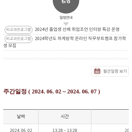
6/8
일정안내
2024년 졸업생 선배 취업조언 인터뷰 특강 운영
비교과프로그램
2024학년도 하계방학 온라인 직무부트캠프 참가학
비교과프로그램
생 모집
월간일정 보기
주간일정 ( 2024. 06. 02 ~ 2024. 06. 07 )
날짜
시간
2024. 06. 02
13:28 ~ 13:28
20