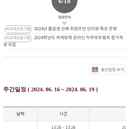
6/18
일정안내
2024년 졸업생 선배 취업조언 인터뷰 특강 운영
비교과프로그램
2024학년도 하계방학 온라인 직무부트캠프 참가학
비교과프로그램
생 모집
월간일정 보기
주간일정 ( 2024. 06. 16 ~ 2024. 06. 19 )
날짜
시간
13:28 ~ 13:28
20