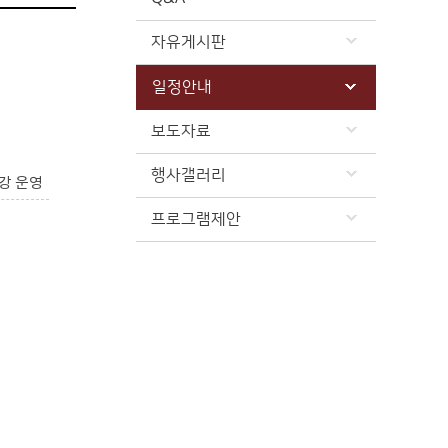
자유게시판
일정안내
보도자료
행사갤러리
강 운영
프로그램제안