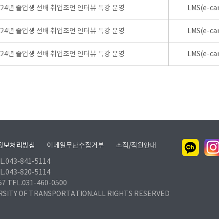
024년 졸업생 선배 취업조언 인터뷰 특강 운영
LMS(e-ca
024년 졸업생 선배 취업조언 인터뷰 특강 운영
LMS(e-ca
024년 졸업생 선배 취업조언 인터뷰 특강 운영
LMS(e-ca
정보처리방침
이메일무단수집거부
조직/직원안내
.043-841-5114
.043-820-5114
TEL.031-460-0500
RSITY OF TRANSPORTATION.ALL RIGHTS RESERVED