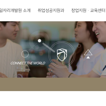
일자리개발원 소개
취업성공지원과
창업지원·교육센터