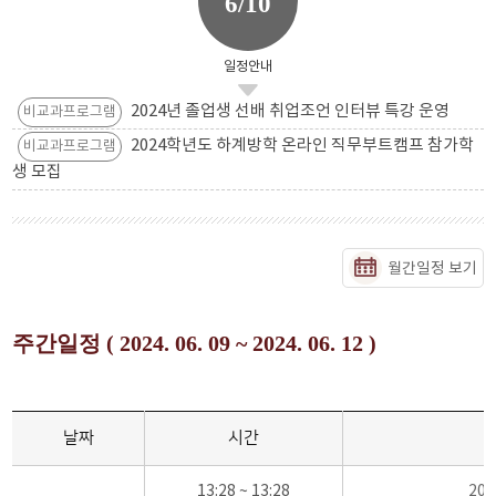
6/10
일정안내
2024년 졸업생 선배 취업조언 인터뷰 특강 운영
비교과프로그램
2024학년도 하계방학 온라인 직무부트캠프 참가학
비교과프로그램
생 모집
월간일정 보기
주간일정 ( 2024. 06. 09 ~ 2024. 06. 12 )
날짜
시간
13:28 ~ 13:28
20