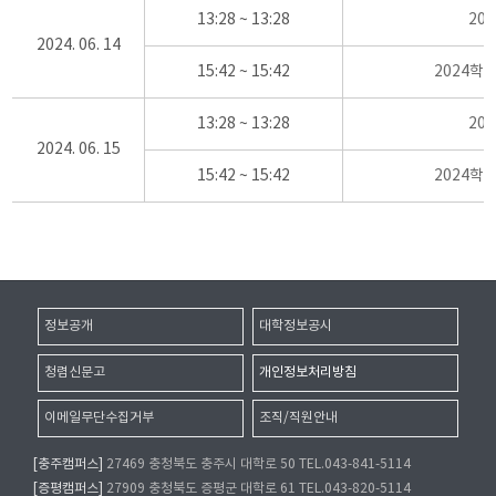
13:28 ~ 13:28
20
2024. 06. 14
15:42 ~ 15:42
2024학
13:28 ~ 13:28
20
2024. 06. 15
15:42 ~ 15:42
2024학
정보공개
대학정보공시
청렴신문고
개인정보처리방침
이메일무단수집거부
조직/직원안내
[충주캠퍼스]
27469 충청북도 충주시 대학로 50 TEL.043-841-5114
[증평캠퍼스]
27909 충청북도 증평군 대학로 61 TEL.043-820-5114