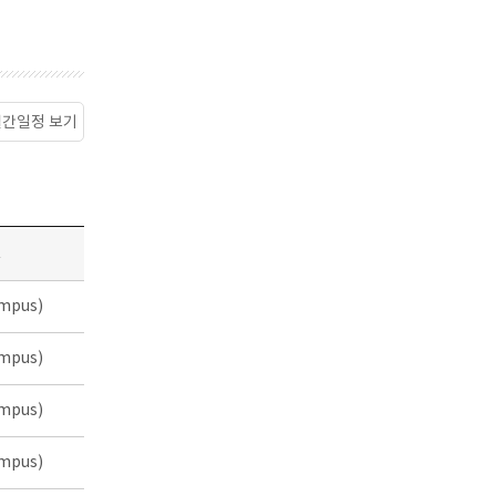
월간일정 보기
소
mpus)
mpus)
mpus)
mpus)