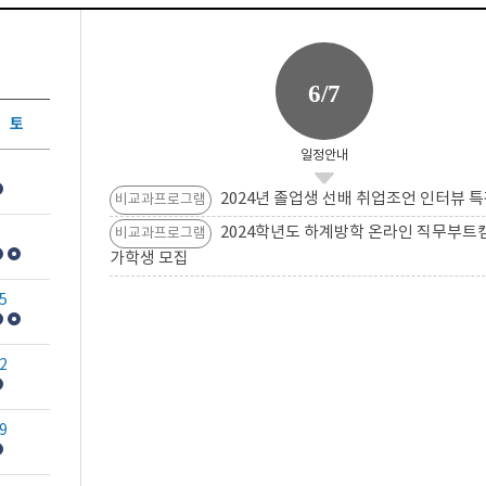
6/7
토
일정안내
2024년 졸업생 선배 취업조언 인터뷰 특
비교과프로그램
2024학년도 하계방학 온라인 직무부트
비교과프로그램
가학생 모집
5
2
9