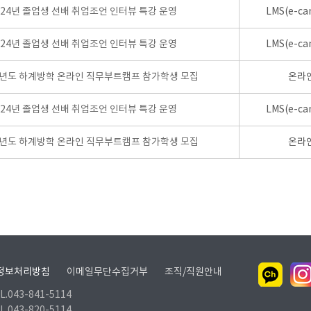
024년 졸업생 선배 취업조언 인터뷰 특강 운영
LMS(e-ca
024년 졸업생 선배 취업조언 인터뷰 특강 운영
LMS(e-ca
학년도 하계방학 온라인 직무부트캠프 참가학생 모집
온라
024년 졸업생 선배 취업조언 인터뷰 특강 운영
LMS(e-ca
학년도 하계방학 온라인 직무부트캠프 참가학생 모집
온라
정보처리방침
이메일무단수집거부
조직/직원안내
.043-841-5114
.043-820-5114