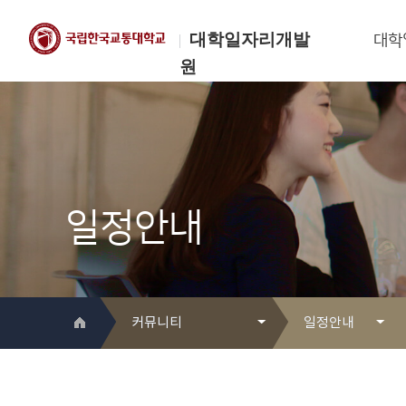
대학일자리개발
대학
원
한국교통대학교
대학일자리개발원
일정안내
커뮤니티
일정안내
대학일자리개발원 소개
Q&A