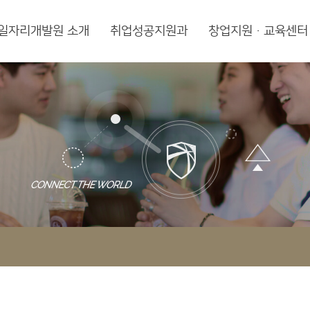
일자리개발원 소개
취업성공지원과
창업지원·교육센터