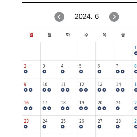
취업성공지원과
자유게시판
2024. 6
창업지원·교육센터
일정안내
현장실습/IPP사업단
보도자료
일
월
화
수
목
금
커뮤니티
행사갤러리
1
홈페이지가이드
프로그램제안
2
3
4
5
6
7
8
9
10
11
12
13
14
1
16
17
18
19
20
21
2
23
24
25
26
27
28
2