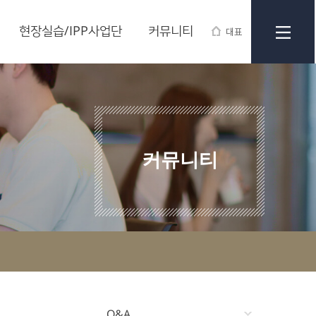
현장실습/IPP사업단
커뮤니티
대표
커뮤니티
Q&A