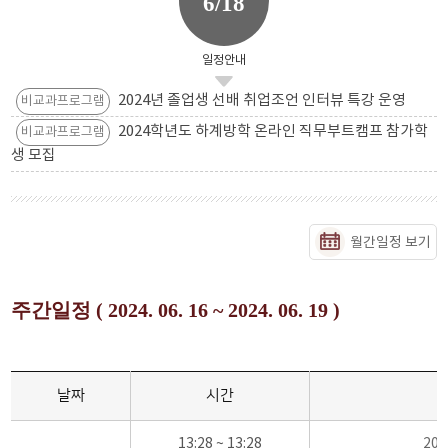
6/18
일정안내
2024년 졸업생 선배 취업조언 인터뷰 특강 운영
비교과프로그램
2024학년도 하계방학 온라인 직무부트캠프 참가학
비교과프로그램
생 모집
월간일정 보기
주간일정 ( 2024. 06. 16 ~ 2024. 06. 19 )
날짜
시간
13:28 ~ 13:28
20