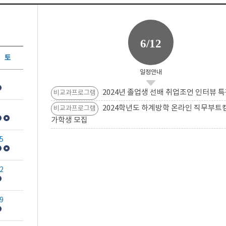
6/12
토
일정안내
2024년 졸업생 선배 취업조언 인터뷰 특
비교과프로그램
2024학년도 하계방학 온라인 직무부트
비교과프로그램
가학생 모집
5
2
9