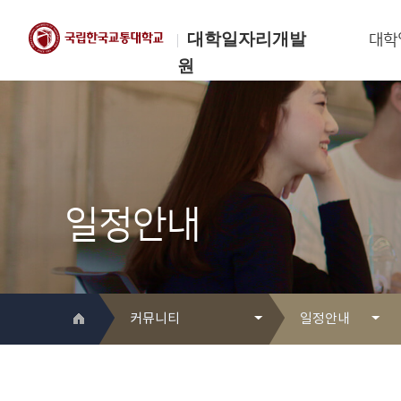
대학일자리개발
대학
원
한국교통대학교
대학일자리개발원
일정안내
커뮤니티
일정안내
대학일자리개발원 소개
Q&A