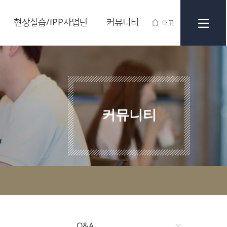
현장실습/IPP사업단
커뮤니티
대표
커뮤니티
Q&A