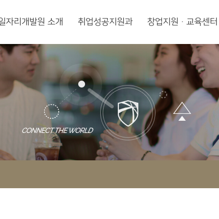
일자리개발원 소개
취업성공지원과
창업지원·교육센터