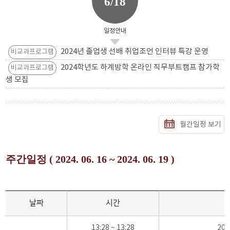
6/18
일정안내
2024년 졸업생 선배 취업조언 인터뷰 특강 운영
비교과프로그램
2024학년도 하계방학 온라인 직무부트캠프 참가학
비교과프로그램
생 모집
월간일정 보기
주간일정 ( 2024. 06. 16 ~ 2024. 06. 19 )
날짜
시간
13:28 ~ 13:28
20