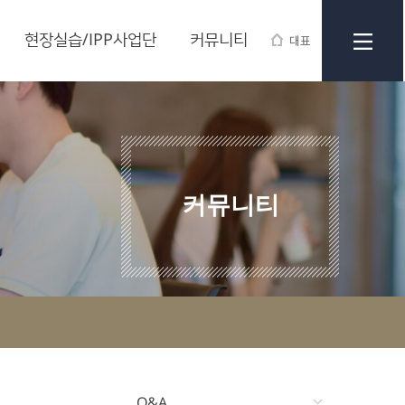
현장실습/IPP사업단
커뮤니티
대표
커뮤니티
Q&A