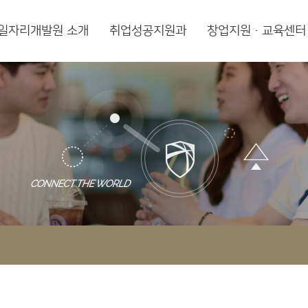
일자리개발원 소개
취업성공지원과
창업지원·교육센터