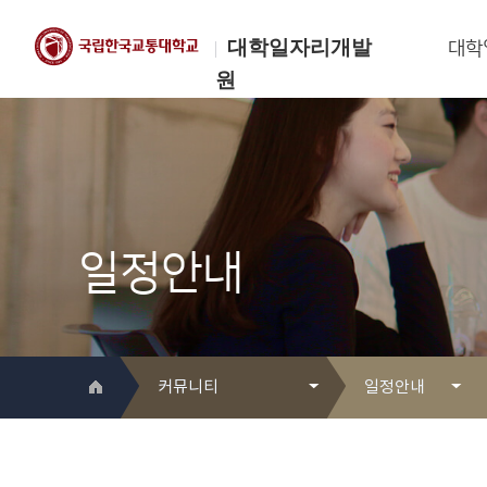
대학일자리개발
대학
원
한국교통대학교
대학일자리개발원
일정안내
커뮤니티
일정안내
대학일자리개발원 소개
Q&A