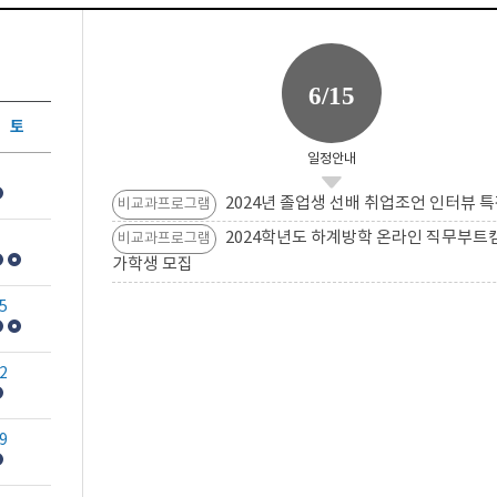
6/15
토
일정안내
2024년 졸업생 선배 취업조언 인터뷰 특
비교과프로그램
2024학년도 하계방학 온라인 직무부트
비교과프로그램
가학생 모집
5
2
9