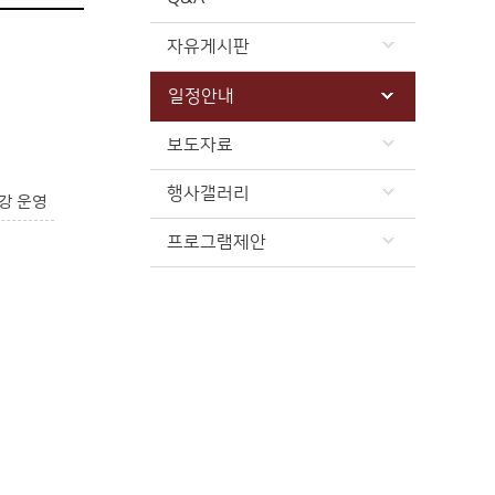
자유게시판
일정안내
보도자료
행사갤러리
강 운영
프로그램제안