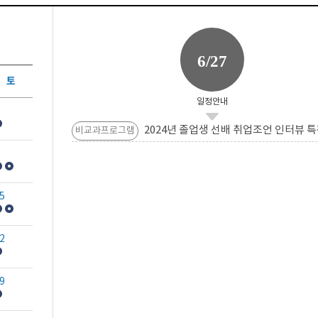
6/27
토
일정안내
2024년 졸업생 선배 취업조언 인터뷰 특
비교과프로그램
5
2
9