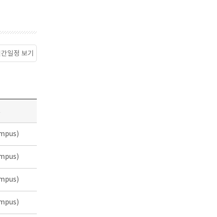
월간일정 보기
소
mpus)
mpus)
mpus)
mpus)