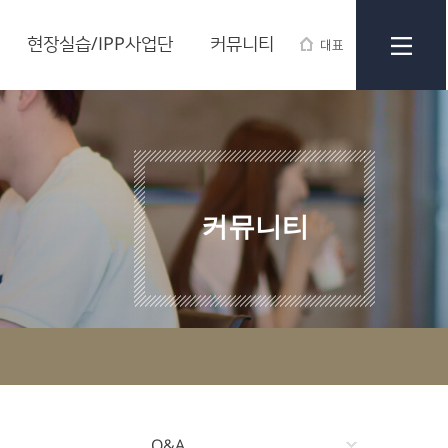
현장실습/IPP사업단
커뮤니티
대표
커뮤니티
Q&A