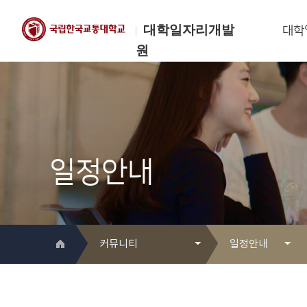
대학일자리개발
대학
원
한국교통대학교
대학일자리개발원
일정안내
커뮤니티
일정안내
대학일자리개발원 소개
Q&A