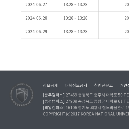
2024. 06. 27
13:28 ~ 13:28
2
2024. 06. 28
13:28 ~ 13:28
2
2024. 06. 29
13:28 ~ 13:28
2
정보공개
대학정보공시
청렴신문고
개인
[충주캠퍼스]
27469 충청북도 충주시 대학로 50 TEL
[증평캠퍼스]
27909 충청북도 증평군 대학로 61 TEL
[의왕캠퍼스]
16106 경기도 의왕시 철도박물관로 157 
COPYRIGHT(c)2017 KOREA NATIONAL UNIVE