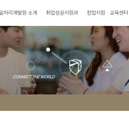
일자리개발원 소개
취업성공지원과
창업지원·교육센터