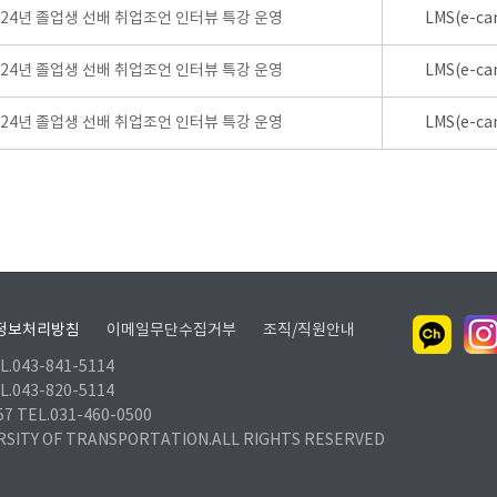
024년 졸업생 선배 취업조언 인터뷰 특강 운영
LMS(e-ca
024년 졸업생 선배 취업조언 인터뷰 특강 운영
LMS(e-ca
024년 졸업생 선배 취업조언 인터뷰 특강 운영
LMS(e-ca
정보처리방침
이메일무단수집거부
조직/직원안내
.043-841-5114
.043-820-5114
TEL.031-460-0500
RSITY OF TRANSPORTATION.ALL RIGHTS RESERVED