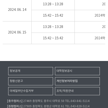
13:28 ~ 13:28
20
2024. 06. 14
15:42 ~ 15:42
2024학
13:28 ~ 13:28
20
2024. 06. 15
15:42 ~ 15:42
2024학
정보공개
대학정보공시
청렴신문고
개인정보처리방침
이메일무단수집거부
조직/직원안내
[충주캠퍼스]
27469 충청북도 충주시 대학로 50 TEL.043-841-5114
[증평캠퍼스]
27909 충청북도 증평군 대학로 61 TEL.043-820-5114