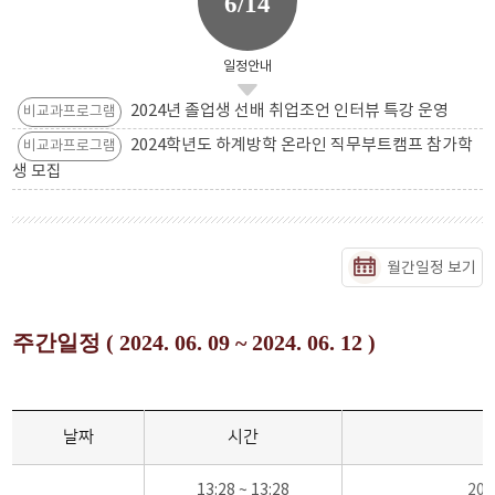
6/14
일정안내
2024년 졸업생 선배 취업조언 인터뷰 특강 운영
비교과프로그램
2024학년도 하계방학 온라인 직무부트캠프 참가학
비교과프로그램
생 모집
월간일정 보기
주간일정 ( 2024. 06. 09 ~ 2024. 06. 12 )
날짜
시간
13:28 ~ 13:28
20