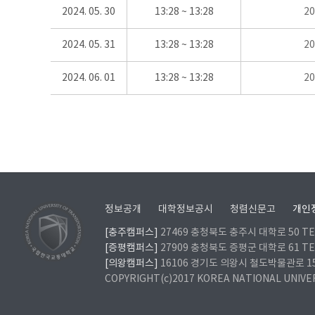
2024. 05. 30
13:28 ~ 13:28
2
2024. 05. 31
13:28 ~ 13:28
2
2024. 06. 01
13:28 ~ 13:28
2
정보공개
대학정보공시
청렴신문고
개인
[충주캠퍼스]
27469 충청북도 충주시 대학로 50 TEL
[증평캠퍼스]
27909 충청북도 증평군 대학로 61 TEL
[의왕캠퍼스]
16106 경기도 의왕시 철도박물관로 157 
COPYRIGHT(c)2017 KOREA NATIONAL UNIVE