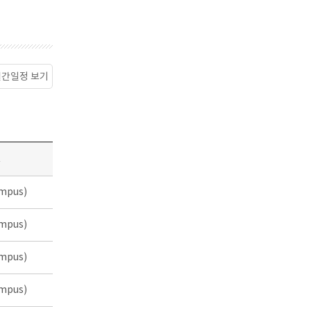
월간일정 보기
소
mpus)
mpus)
mpus)
mpus)