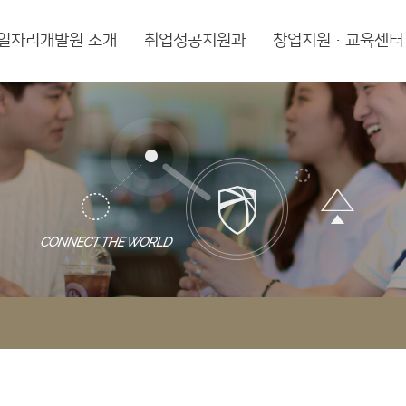
일자리개발원 소개
취업성공지원과
창업지원·교육센터