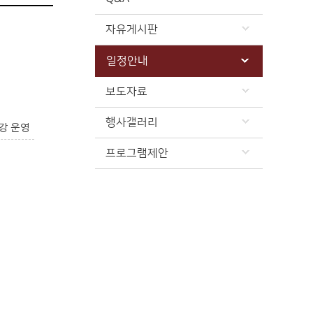
자유게시판
일정안내
보도자료
행사갤러리
강 운영
프로그램제안