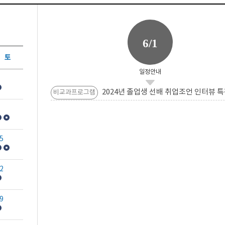
6/1
토
일정안내
2024년 졸업생 선배 취업조언 인터뷰 특
비교과프로그램
5
2
9