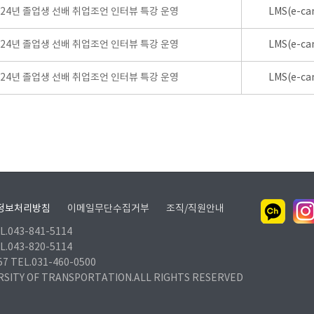
024년 졸업생 선배 취업조언 인터뷰 특강 운영
LMS(e-ca
024년 졸업생 선배 취업조언 인터뷰 특강 운영
LMS(e-ca
024년 졸업생 선배 취업조언 인터뷰 특강 운영
LMS(e-ca
정보처리방침
이메일무단수집거부
조직/직원안내
.043-841-5114
.043-820-5114
TEL.031-460-0500
RSITY OF TRANSPORTATION.ALL RIGHTS RESERVED