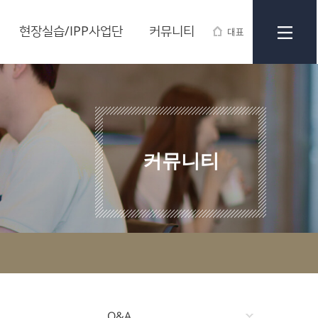
현장실습/IPP사업단
커뮤니티
대표
커뮤니티
Q&A