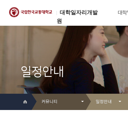
대학일자리개발
대학
원
한국교통대학교
대학일자리개발원
일정안내
커뮤니티
일정안내
대학일자리개발원 소개
Q&A