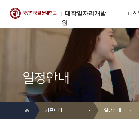
대학일자리개발
대학
원
한국교통대학교
대학일자리개발원
일정안내
커뮤니티
일정안내
대학일자리개발원 소개
Q&A