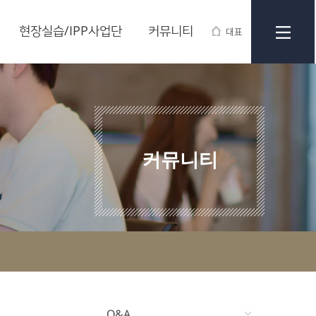
현장실습/IPP사업단
커뮤니티
대표
커뮤니티
Q&A