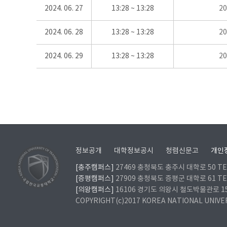
2024. 06. 27
13:28 ~ 13:28
2
2024. 06. 28
13:28 ~ 13:28
2
2024. 06. 29
13:28 ~ 13:28
2
정보공개
대학정보공시
청렴신문고
개인
[충주캠퍼스]
27469 충청북도 충주시 대학로 50 TEL
[증평캠퍼스]
27909 충청북도 증평군 대학로 61 TEL
[의왕캠퍼스]
16106 경기도 의왕시 철도박물관로 157 
COPYRIGHT(c)2017 KOREA NATIONAL UNIVE