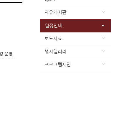
자유게시판
일정안내
보도자료
행사갤러리
강 운영
프로그램제안