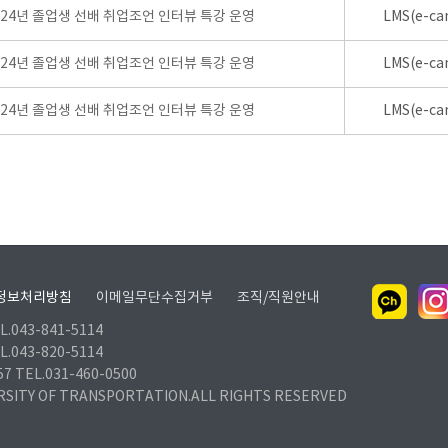
024년 졸업생 선배 취업조언 인터뷰 특강 운영
LMS(e-ca
024년 졸업생 선배 취업조언 인터뷰 특강 운영
LMS(e-ca
024년 졸업생 선배 취업조언 인터뷰 특강 운영
LMS(e-ca
정보처리방침
이메일무단수집거부
조직/직원안내
.043-841-5114
.043-820-5114
TEL.031-460-0500
RSITY OF TRANSPORTATION.ALL RIGHTS RESERVED