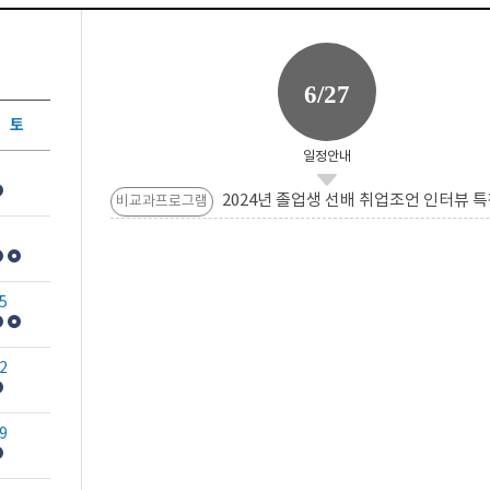
6/27
토
일정안내
2024년 졸업생 선배 취업조언 인터뷰 특
비교과프로그램
5
2
9