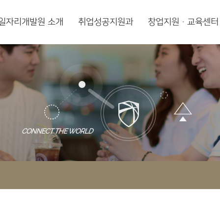
일자리개발원 소개
취업성공지원과
창업지원·교육센터