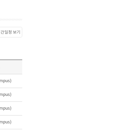
월간일정 보기
소
mpus)
mpus)
mpus)
mpus)