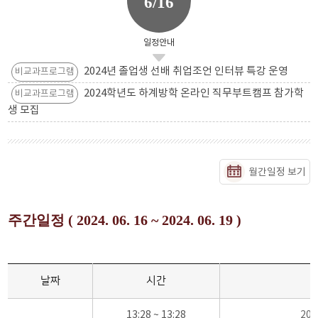
6/16
일정안내
2024년 졸업생 선배 취업조언 인터뷰 특강 운영
비교과프로그램
2024학년도 하계방학 온라인 직무부트캠프 참가학
비교과프로그램
생 모집
월간일정 보기
주간일정 ( 2024. 06. 16 ~ 2024. 06. 19 )
날짜
시간
13:28 ~ 13:28
20