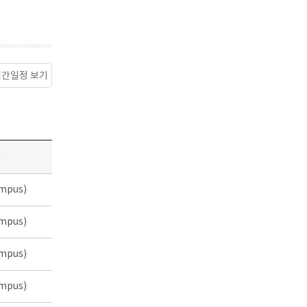
월간일정 보기
소
mpus)
mpus)
mpus)
mpus)