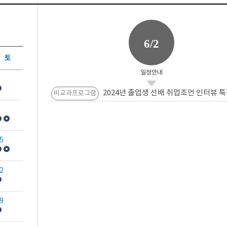
6/2
토
일정안내
2024년 졸업생 선배 취업조언 인터뷰 특
비교과프로그램
5
2
9