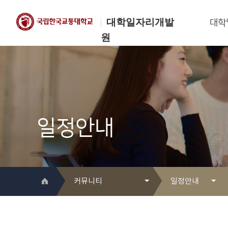
대학일자리개발
대학
원
한국교통대학교
대학일자리개발원
일정안내
커뮤니티
일정안내
대학일자리개발원 소개
Q&A