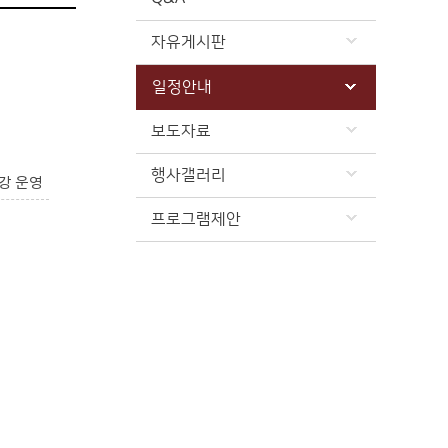
자유게시판
일정안내
보도자료
행사갤러리
강 운영
프로그램제안