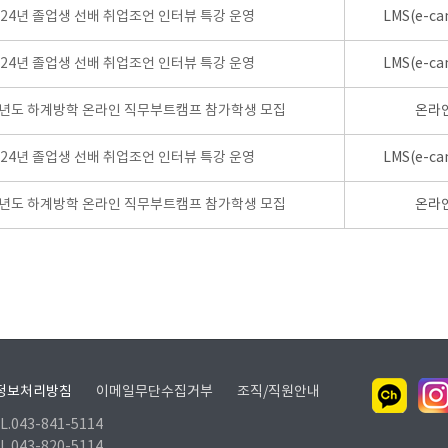
024년 졸업생 선배 취업조언 인터뷰 특강 운영
LMS(e-ca
024년 졸업생 선배 취업조언 인터뷰 특강 운영
LMS(e-ca
학년도 하계방학 온라인 직무부트캠프 참가학생 모집
온라
024년 졸업생 선배 취업조언 인터뷰 특강 운영
LMS(e-ca
학년도 하계방학 온라인 직무부트캠프 참가학생 모집
온라
정보처리방침
이메일무단수집거부
조직/직원안내
.043-841-5114
.043-820-5114