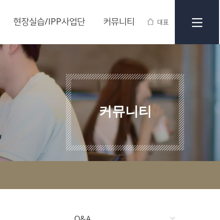
현장실습/IPP사업단
커뮤니티
대표
커뮤니티
Q&A