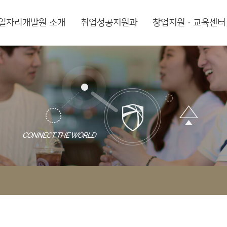
일자리개발원 소개
취업성공지원과
창업지원·교육센터