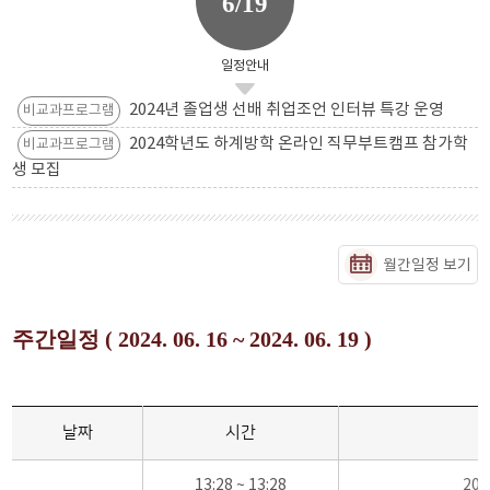
6/19
일정안내
2024년 졸업생 선배 취업조언 인터뷰 특강 운영
비교과프로그램
2024학년도 하계방학 온라인 직무부트캠프 참가학
비교과프로그램
생 모집
월간일정 보기
주간일정 ( 2024. 06. 16 ~ 2024. 06. 19 )
날짜
시간
13:28 ~ 13:28
20