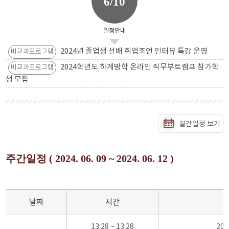
6/10
일정안내
2024년 졸업생 선배 취업조언 인터뷰 특강 운영
비교과프로그램
2024학년도 하계방학 온라인 직무부트캠프 참가학
비교과프로그램
생 모집
월간일정 보기
주간일정 ( 2024. 06. 09 ~ 2024. 06. 12 )
날짜
시간
13:28 ~ 13:28
20