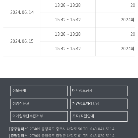
13:28 ~ 13:28
20
2024. 06. 14
15:42 ~ 15:42
2024학
13:28 ~ 13:28
20
2024. 06. 15
15:42 ~ 15:42
2024학
정보공개
대학정보공시
청렴신문고
개인정보처리방침
이메일무단수집거부
조직/직원안내
[충주캠퍼스]
27469 충청북도 충주시 대학로 50 TEL.043-841-5114
[증평캠퍼스]
27909 충청북도 증평군 대학로 61 TEL.043-820-5114