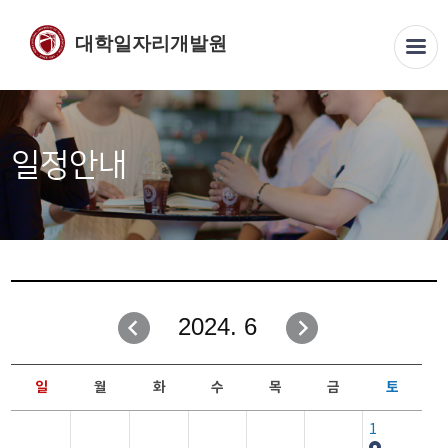
대학일자리개발원
일정안내
2024. 6
일
월
화
수
목
금
토
1