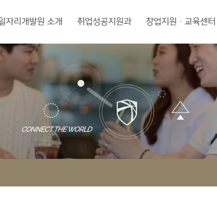
일자리개발원 소개
취업성공지원과
창업지원·교육센터