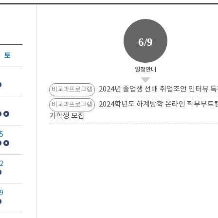
6/9
토
일정안내
2024년 졸업생 선배 취업조언 인터뷰 특
비교과프로그램
2024학년도 하계방학 온라인 직무부트
비교과프로그램
가학생 모집
5
2
9