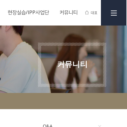
현장실습/IPP사업단
커뮤니티
대표
커뮤니티
Q&A