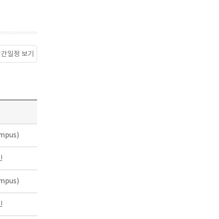
월간일정 보기
소
mpus)
인
mpus)
인