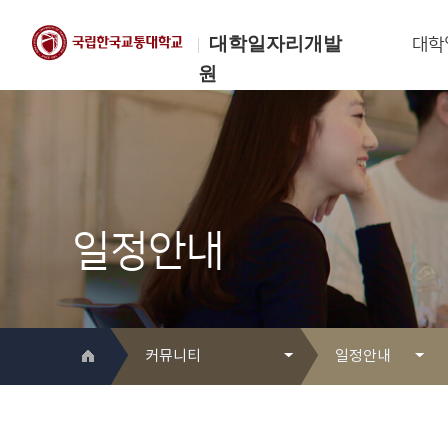
대학일자리개발
대학
원
한국교통대학교
대학일자리개발원
일정안내
커뮤니티
일정안내
대학일자리개발원 소개
Q&A