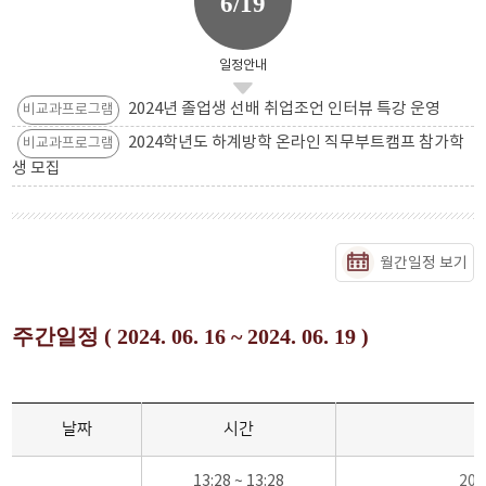
6/19
일정안내
2024년 졸업생 선배 취업조언 인터뷰 특강 운영
비교과프로그램
2024학년도 하계방학 온라인 직무부트캠프 참가학
비교과프로그램
생 모집
월간일정 보기
주간일정 ( 2024. 06. 16 ~ 2024. 06. 19 )
날짜
시간
13:28 ~ 13:28
20