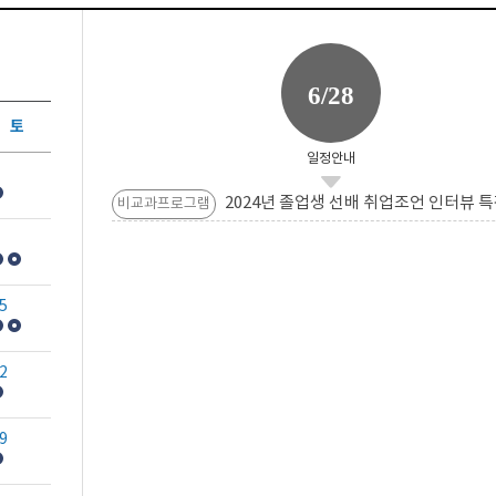
6/28
토
일정안내
2024년 졸업생 선배 취업조언 인터뷰 특
비교과프로그램
5
2
9