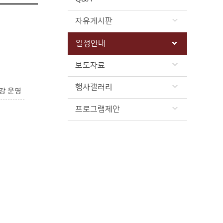
자유게시판
일정안내
보도자료
행사갤러리
강 운영
프로그램제안