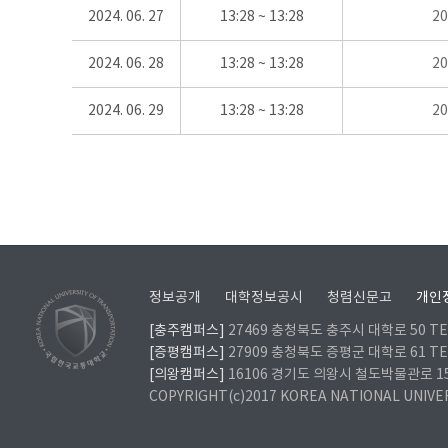
2024. 06. 27
13:28 ~ 13:28
2
2024. 06. 28
13:28 ~ 13:28
2
2024. 06. 29
13:28 ~ 13:28
2
정보공개
대학정보공시
청렴신문고
개인
[충주캠퍼스]
27469 충청북도 충주시 대학로 50 TEL
[증평캠퍼스]
27909 충청북도 증평군 대학로 61 TEL
[의왕캠퍼스]
16106 경기도 의왕시 철도박물관로 157 
COPYRIGHT(c)2017 KOREA NATIONAL UNIVE