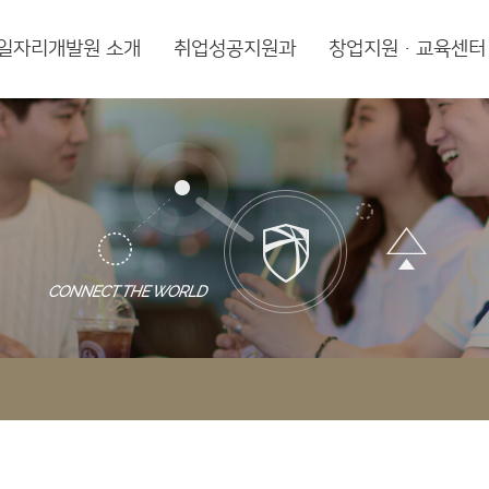
일자리개발원 소개
취업성공지원과
창업지원·교육센터