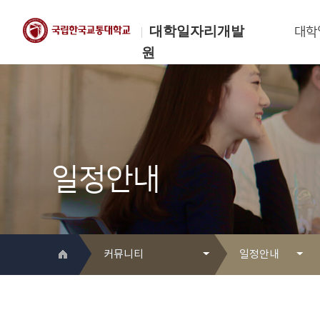
대학일자리개발
대학
원
한국교통대학교
대학일자리개발원
일정안내
커뮤니티
일정안내
대학일자리개발원 소개
Q&A