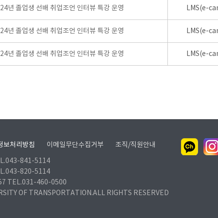
024년 졸업생 선배 취업조언 인터뷰 특강 운영
LMS(e-ca
024년 졸업생 선배 취업조언 인터뷰 특강 운영
LMS(e-ca
024년 졸업생 선배 취업조언 인터뷰 특강 운영
LMS(e-ca
정보처리방침
이메일무단수집거부
조직/직원안내
.043-841-5114
.043-820-5114
TEL.031-460-0500
RSITY OF TRANSPORTATION.ALL RIGHTS RESERVED