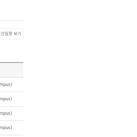
월간일정 보기
소
mpus)
mpus)
mpus)
mpus)