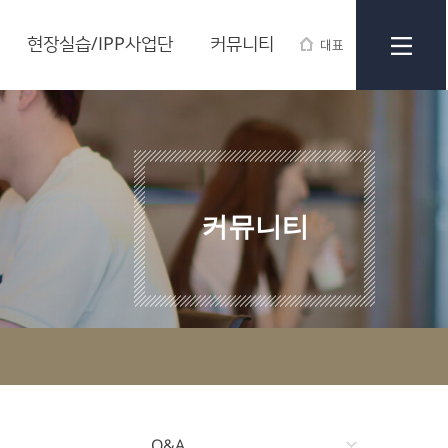
현장실습/IPP사업단
커뮤니티
대표
커뮤니티
Q&A