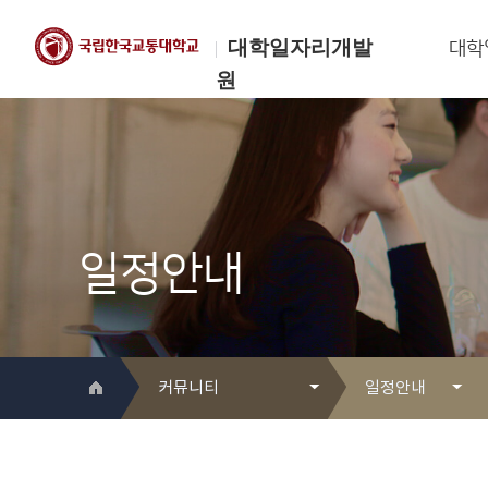
대학일자리개발
대학
원
한국교통대학교
대학일자리개발원
일정안내
커뮤니티
일정안내
대학일자리개발원 소개
Q&A