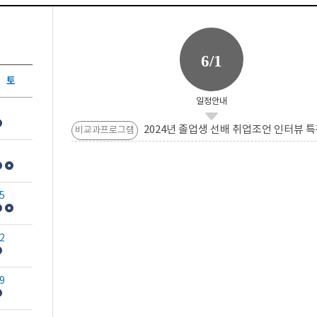
6/1
토
일정안내
2024년 졸업생 선배 취업조언 인터뷰 특
비교과프로그램
5
2
9