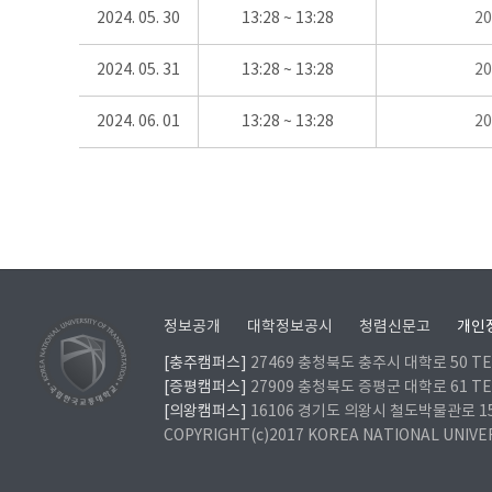
2024. 05. 30
13:28 ~ 13:28
2
2024. 05. 31
13:28 ~ 13:28
2
2024. 06. 01
13:28 ~ 13:28
2
정보공개
대학정보공시
청렴신문고
개인
[충주캠퍼스]
27469 충청북도 충주시 대학로 50 TEL
[증평캠퍼스]
27909 충청북도 증평군 대학로 61 TEL
[의왕캠퍼스]
16106 경기도 의왕시 철도박물관로 157 
COPYRIGHT(c)2017 KOREA NATIONAL UNIVE