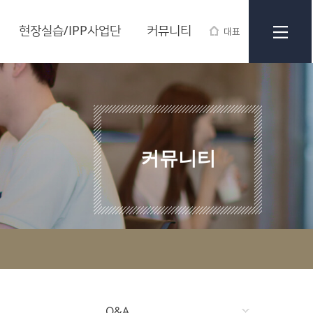
현장실습/IPP사업단
커뮤니티
대표
커뮤니티
Q&A