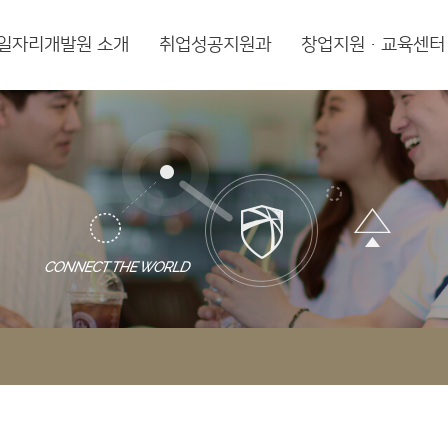
일자리개발원 소개
취업성공지원과
창업지원·교육센터