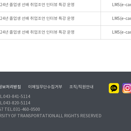
024년 졸업생 선배 취업조언 인터뷰 특강 운영
LMS(e-ca
024년 졸업생 선배 취업조언 인터뷰 특강 운영
LMS(e-ca
024년 졸업생 선배 취업조언 인터뷰 특강 운영
LMS(e-ca
정보처리방침
이메일무단수집거부
조직/직원안내
.043-841-5114
.043-820-5114
TEL.031-460-0500
RSITY OF TRANSPORTATION.ALL RIGHTS RESERVED