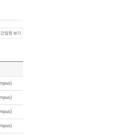
월간일정 보기
소
mpus)
mpus)
mpus)
mpus)