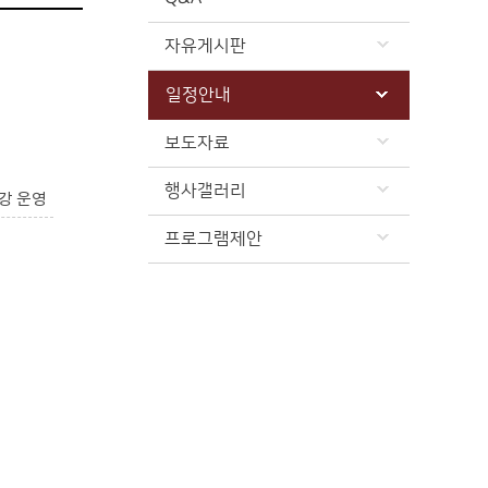
자유게시판
일정안내
보도자료
행사갤러리
강 운영
프로그램제안