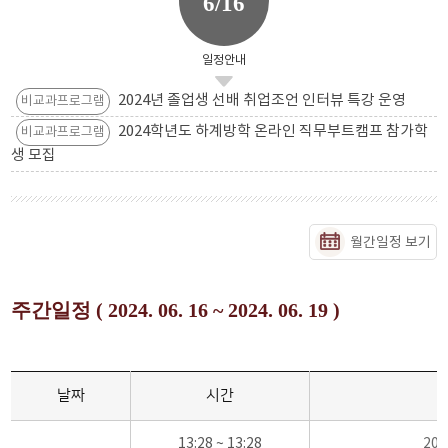
6/16
일정안내
2024년 졸업생 선배 취업조언 인터뷰 특강 운영
비교과프로그램
2024학년도 하계방학 온라인 직무부트캠프 참가학
비교과프로그램
생 모집
월간일정 보기
주간일정 ( 2024. 06. 16 ~ 2024. 06. 19 )
날짜
시간
13:28 ~ 13:28
20