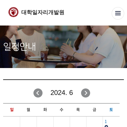
대학일자리개발원
일정안내
2024. 6
일
월
화
수
목
금
토
1