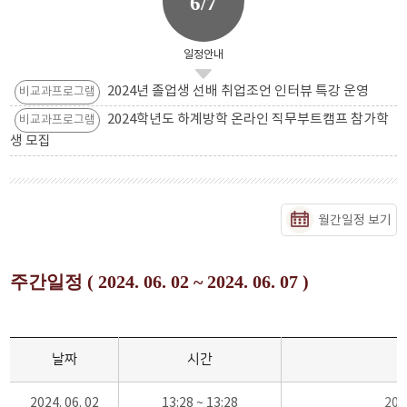
6/7
일정안내
2024년 졸업생 선배 취업조언 인터뷰 특강 운영
비교과프로그램
2024학년도 하계방학 온라인 직무부트캠프 참가학
비교과프로그램
생 모집
월간일정 보기
주간일정 ( 2024. 06. 02 ~ 2024. 06. 07 )
날짜
시간
2024. 06. 02
13:28 ~ 13:28
20