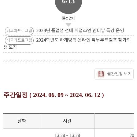
6/13
일정안내
2024년 졸업생 선배 취업조언 인터뷰 특강 운영
비교과프로그램
2024학년도 하계방학 온라인 직무부트캠프 참가학
비교과프로그램
생 모집
월간일정 보기
주간일정 ( 2024. 06. 09 ~ 2024. 06. 12 )
날짜
시간
13:28 ~ 13:28
20