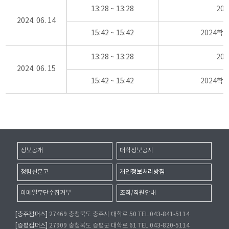
13:28 ~ 13:28
20
2024. 06. 14
15:42 ~ 15:42
2024학
13:28 ~ 13:28
20
2024. 06. 15
15:42 ~ 15:42
2024학
정보공개
대학정보공시
청렴신문고
개인정보처리방침
이메일무단수집거부
조직/직원안내
[충주캠퍼스]
27469 충청북도 충주시 대학로 50 TEL.043-841-5114
[증평캠퍼스]
27909 충청북도 증평군 대학로 61 TEL.043-820-5114