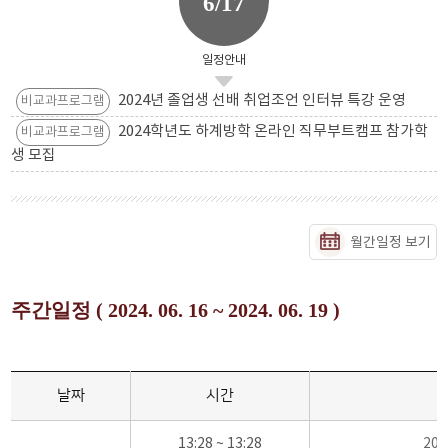
6/17
일정안내
2024년 졸업생 선배 취업조언 인터뷰 특강 운영
비교과프로그램
2024학년도 하계방학 온라인 직무부트캠프 참가학
비교과프로그램
생 모집
월간일정 보기
주간일정 ( 2024. 06. 16 ~ 2024. 06. 19 )
날짜
시간
13:28 ~ 13:28
20