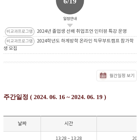
6/19
일정안내
2024년 졸업생 선배 취업조언 인터뷰 특강 운영
비교과프로그램
2024학년도 하계방학 온라인 직무부트캠프 참가학
비교과프로그램
생 모집
월간일정 보기
주간일정 ( 2024. 06. 16 ~ 2024. 06. 19 )
날짜
시간
13:28 ~ 13:28
20