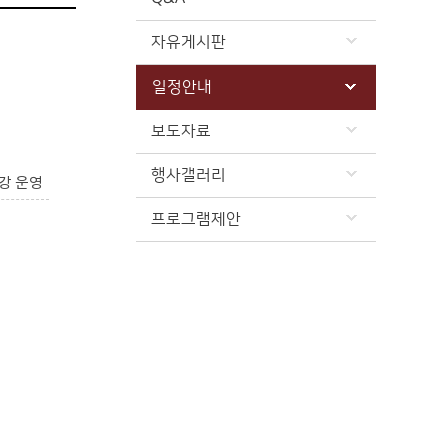
자유게시판
일정안내
보도자료
행사갤러리
강 운영
프로그램제안