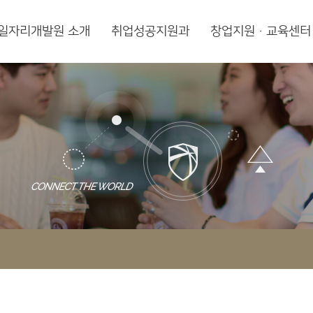
일자리개발원 소개
취업성공지원과
창업지원·교육센터