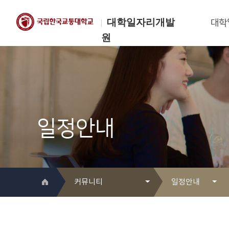
대학일자리개발
대학
원
한국교통대학교
대학일자리개발원
일정안내
커뮤니티
일정안내
대학일자리개발원 소개
Q&A