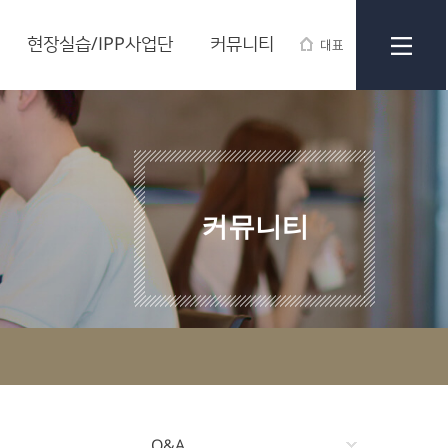
현장실습/IPP사업단
커뮤니티
대표
커뮤니티
Q&A