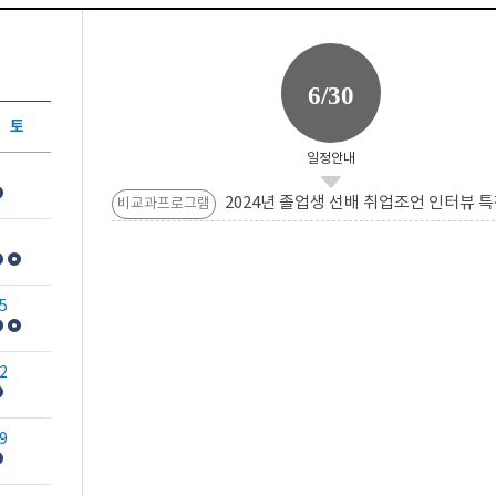
6/30
토
일정안내
2024년 졸업생 선배 취업조언 인터뷰 특
비교과프로그램
5
2
9