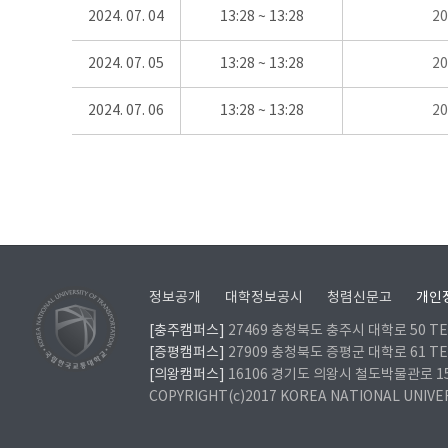
2024. 07. 04
13:28 ~ 13:28
2
2024. 07. 05
13:28 ~ 13:28
2
2024. 07. 06
13:28 ~ 13:28
2
정보공개
대학정보공시
청렴신문고
개인
[충주캠퍼스]
27469 충청북도 충주시 대학로 50 TEL
[증평캠퍼스]
27909 충청북도 증평군 대학로 61 TEL
[의왕캠퍼스]
16106 경기도 의왕시 철도박물관로 157 
COPYRIGHT(c)2017 KOREA NATIONAL UNIVE