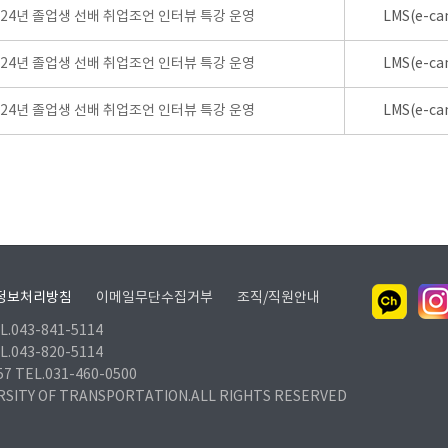
024년 졸업생 선배 취업조언 인터뷰 특강 운영
LMS(e-ca
024년 졸업생 선배 취업조언 인터뷰 특강 운영
LMS(e-ca
024년 졸업생 선배 취업조언 인터뷰 특강 운영
LMS(e-ca
정보처리방침
이메일무단수집거부
조직/직원안내
.043-841-5114
.043-820-5114
TEL.031-460-0500
RSITY OF TRANSPORTATION.ALL RIGHTS RESERVED