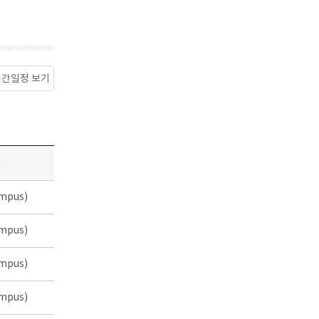
월간일정 보기
소
mpus)
mpus)
mpus)
mpus)