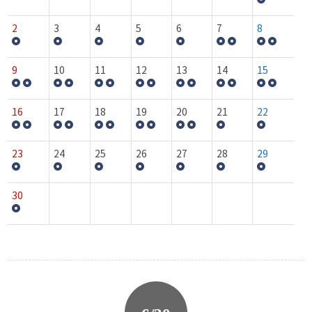
2
3
4
5
6
7
8
9
10
11
12
13
14
15
16
17
18
19
20
21
22
23
24
25
26
27
28
29
30