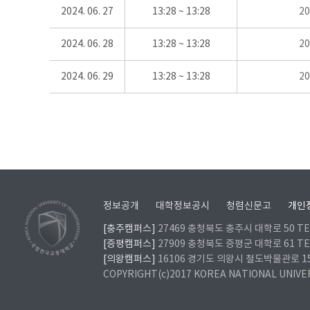
2024. 06. 27
13:28 ~ 13:28
2
2024. 06. 28
13:28 ~ 13:28
2
2024. 06. 29
13:28 ~ 13:28
2
정보공개
대학정보공시
청렴신문고
개인
[충주캠퍼스]
27469 충청북도 충주시 대학로 50 TEL
[증평캠퍼스]
27909 충청북도 증평군 대학로 61 TEL
[의왕캠퍼스]
16106 경기도 의왕시 철도박물관로 157 
COPYRIGHT(c)2017 KOREA NATIONAL UNIVE