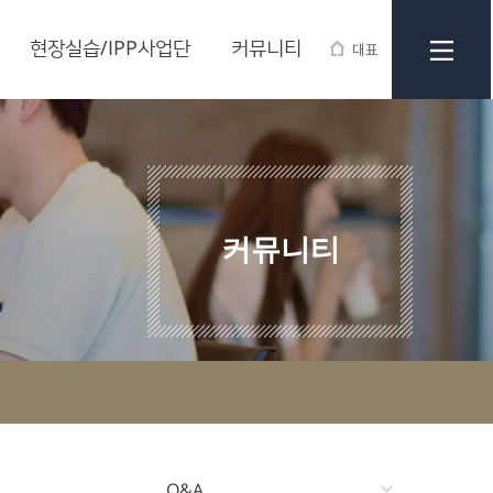
현장실습/IPP사업단
커뮤니티
대표
커뮤니티
Q&A