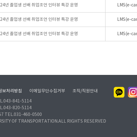
024년 졸업생 선배 취업조언 인터뷰 특강 운영
LMS(e-ca
024년 졸업생 선배 취업조언 인터뷰 특강 운영
LMS(e-ca
024년 졸업생 선배 취업조언 인터뷰 특강 운영
LMS(e-ca
정보처리방침
이메일무단수집거부
조직/직원안내
.043-841-5114
.043-820-5114
TEL.031-460-0500
RSITY OF TRANSPORTATION.ALL RIGHTS RESERVED