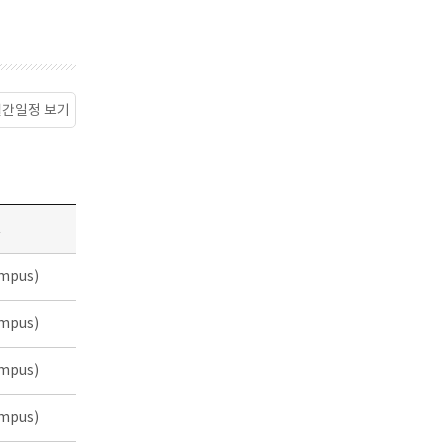
월간일정 보기
소
mpus)
mpus)
mpus)
mpus)