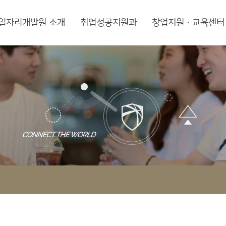
일자리개발원 소개
취업성공지원과
창업지원·교육센터