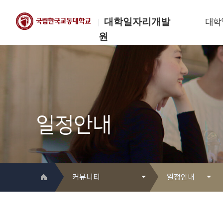
대학일자리개발
대학
원
한국교통대학교
대학일자리개발원
일정안내
커뮤니티
일정안내
대학일자리개발원 소개
Q&A