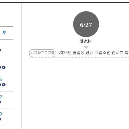
6/27
토
일정안내
2024년 졸업생 선배 취업조언 인터뷰 특
비교과프로그램
5
2
9