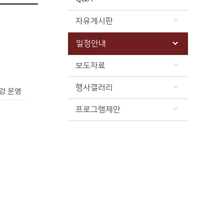
자유게시판
일정안내
보도자료
행사갤러리
강 운영
프로그램제안