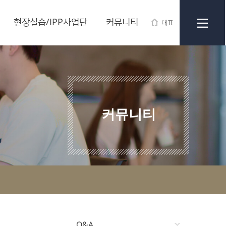
현장실습/IPP사업단
커뮤니티
대표
커뮤니티
Q&A