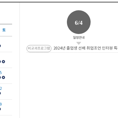
6/4
토
일정안내
2024년 졸업생 선배 취업조언 인터뷰 특
비교과프로그램
5
2
9