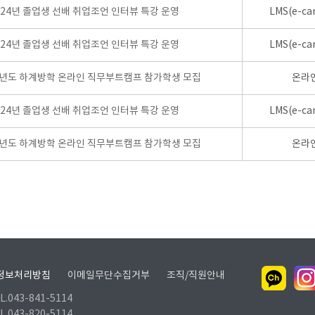
024년 졸업생 선배 취업조언 인터뷰 특강 운영
LMS(e-ca
024년 졸업생 선배 취업조언 인터뷰 특강 운영
LMS(e-ca
학년도 하계방학 온라인 직무부트캠프 참가학생 모집
온라
024년 졸업생 선배 취업조언 인터뷰 특강 운영
LMS(e-ca
학년도 하계방학 온라인 직무부트캠프 참가학생 모집
온라
정보처리방침
이메일무단수집거부
조직/직원안내
.043-841-5114
.043-820-5114