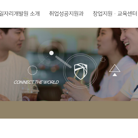
일자리개발원 소개
취업성공지원과
창업지원·교육센터