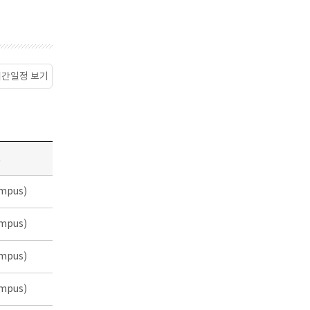
월간일정 보기
소
mpus)
mpus)
mpus)
mpus)