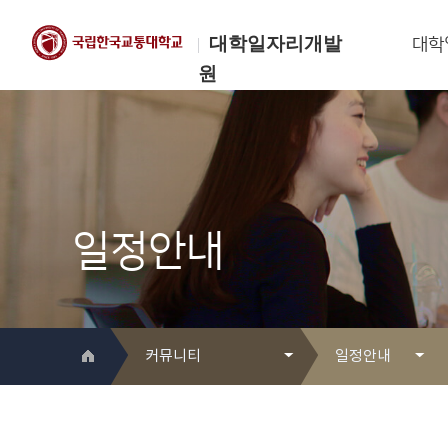
대학일자리개발
대학
원
한국교통대학교
대학일자리개발원
일정안내
커뮤니티
일정안내
대학일자리개발원 소개
Q&A