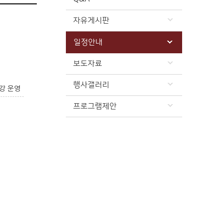
자유게시판
일정안내
보도자료
행사갤러리
강 운영
프로그램제안