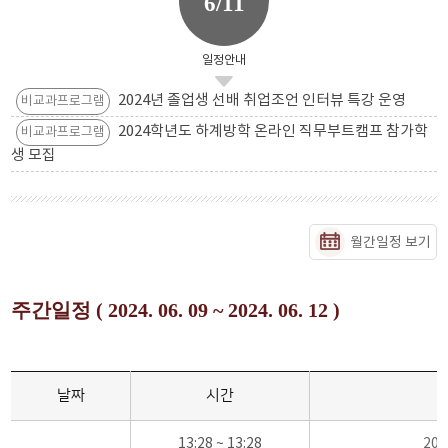
6/11
일정안내
2024년 졸업생 선배 취업조언 인터뷰 특강 운영
비교과프로그램
2024학년도 하계방학 온라인 직무부트캠프 참가학
비교과프로그램
생 모집
월간일정 보기
주간일정 ( 2024. 06. 09 ~ 2024. 06. 12 )
날짜
시간
13:28 ~ 13:28
20