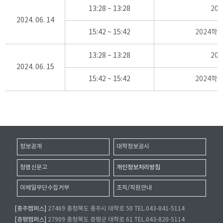
13:28 ~ 13:28
20
2024. 06. 14
15:42 ~ 15:42
2024학
13:28 ~ 13:28
20
2024. 06. 15
15:42 ~ 15:42
2024학
정보공개
대학정보공시
청렴신문고
개인정보처리방침
이메일무단수집거부
조직/직원안내
[충주캠퍼스]
27469 충청북도 충주시 대학로 50 TEL.043-841-5114
[증평캠퍼스]
27909 충청북도 증평군 대학로 61 TEL.043-820-5114