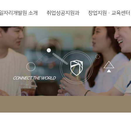
일자리개발원 소개
취업성공지원과
창업지원·교육센터