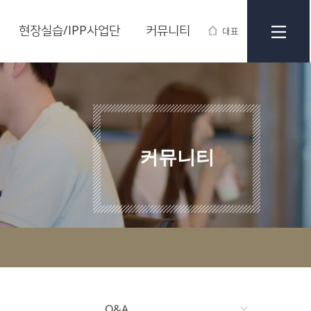
현장실습/IPP사업단
커뮤니티
대표
커뮤니티
Q&A