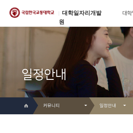
대학일자리개발
대학
원
한국교통대학교
대학일자리개발원
일정안내
커뮤니티
일정안내
대학일자리개발원 소개
Q&A