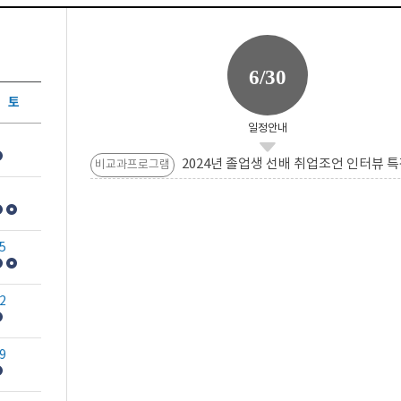
6/30
토
일정안내
2024년 졸업생 선배 취업조언 인터뷰 특
비교과프로그램
5
2
9