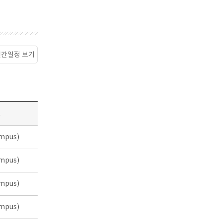
월간일정 보기
소
mpus)
mpus)
mpus)
mpus)