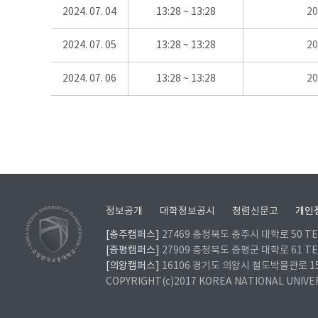
2024. 07. 04
13:28 ~ 13:28
2
2024. 07. 05
13:28 ~ 13:28
2
2024. 07. 06
13:28 ~ 13:28
2
정보공개
대학정보공시
청렴신문고
개인
[충주캠퍼스]
27469 충청북도 충주시 대학로 50 TEL
[증평캠퍼스]
27909 충청북도 증평군 대학로 61 TEL
[의왕캠퍼스]
16106 경기도 의왕시 철도박물관로 157 
COPYRIGHT(c)2017 KOREA NATIONAL UNIVE