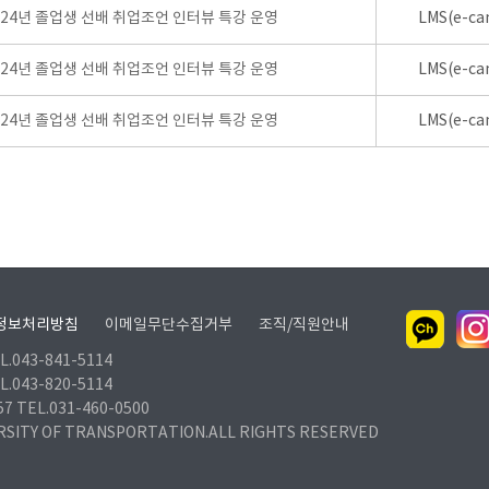
024년 졸업생 선배 취업조언 인터뷰 특강 운영
LMS(e-ca
024년 졸업생 선배 취업조언 인터뷰 특강 운영
LMS(e-ca
024년 졸업생 선배 취업조언 인터뷰 특강 운영
LMS(e-ca
정보처리방침
이메일무단수집거부
조직/직원안내
.043-841-5114
.043-820-5114
TEL.031-460-0500
RSITY OF TRANSPORTATION.ALL RIGHTS RESERVED