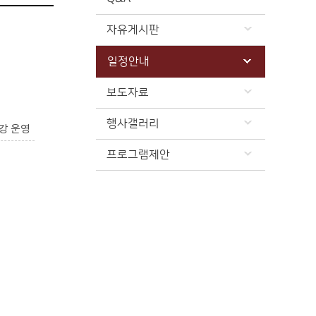
자유게시판
일정안내
보도자료
행사갤러리
강 운영
프로그램제안