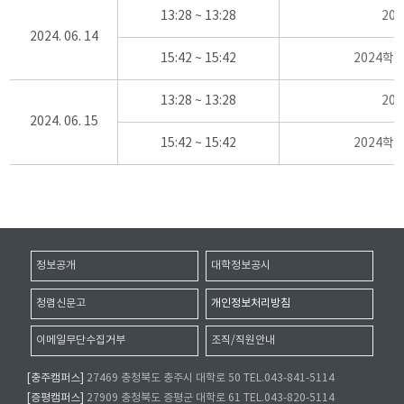
13:28 ~ 13:28
20
2024. 06. 14
15:42 ~ 15:42
2024학
13:28 ~ 13:28
20
2024. 06. 15
15:42 ~ 15:42
2024학
정보공개
대학정보공시
청렴신문고
개인정보처리방침
이메일무단수집거부
조직/직원안내
[충주캠퍼스]
27469 충청북도 충주시 대학로 50 TEL.043-841-5114
[증평캠퍼스]
27909 충청북도 증평군 대학로 61 TEL.043-820-5114