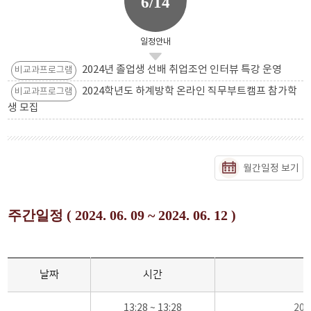
6/14
일정안내
2024년 졸업생 선배 취업조언 인터뷰 특강 운영
비교과프로그램
2024학년도 하계방학 온라인 직무부트캠프 참가학
비교과프로그램
생 모집
월간일정 보기
주간일정 ( 2024. 06. 09 ~ 2024. 06. 12 )
날짜
시간
13:28 ~ 13:28
20