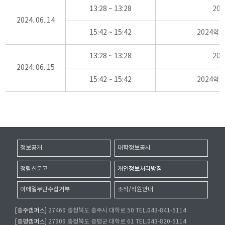
13:28 ~ 13:28
20
2024. 06. 14
15:42 ~ 15:42
2024학
13:28 ~ 13:28
20
2024. 06. 15
15:42 ~ 15:42
2024학
정보공개
대학정보공시
청렴신문고
개인정보처리방침
이메일무단수집거부
조직/직원안내
[충주캠퍼스]
27469 충청북도 충주시 대학로 50 TEL.043-841-5114
[증평캠퍼스]
27909 충청북도 증평군 대학로 61 TEL.043-820-5114