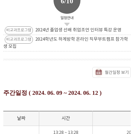
6/10
일정안내
2024년 졸업생 선배 취업조언 인터뷰 특강 운영
비교과프로그램
2024학년도 하계방학 온라인 직무부트캠프 참가학
비교과프로그램
생 모집
월간일정 보기
주간일정 ( 2024. 06. 09 ~ 2024. 06. 12 )
날짜
시간
13:28 ~ 13:28
20