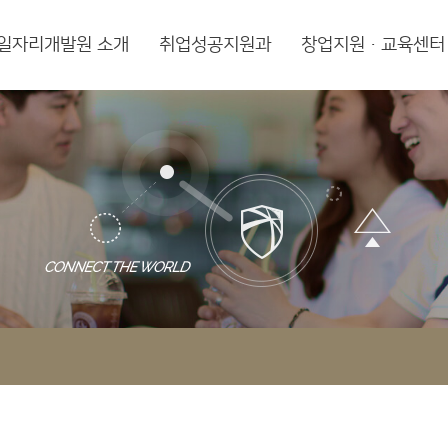
일자리개발원 소개
취업성공지원과
창업지원·교육센터