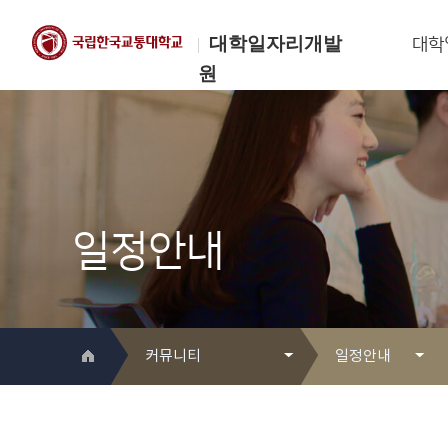
대학일자리개발
대학
원
한국교통대학교
대학일자리개발원
일정안내
커뮤니티
일정안내
대학일자리개발원 소개
Q&A