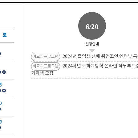
6/20
토
일정안내
2024년 졸업생 선배 취업조언 인터뷰 특
비교과프로그램
2024학년도 하계방학 온라인 직무부트
비교과프로그램
가학생 모집
5
2
9