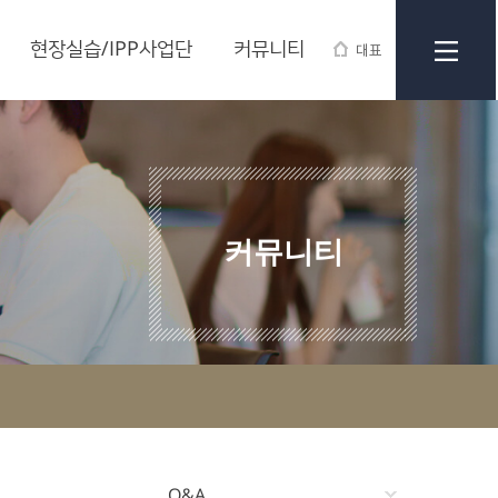
현장실습/IPP사업단
커뮤니티
대표
커뮤니티
Q&A