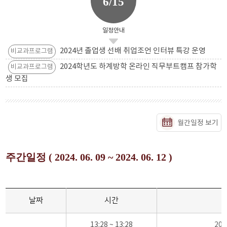
6/15
일정안내
2024년 졸업생 선배 취업조언 인터뷰 특강 운영
비교과프로그램
2024학년도 하계방학 온라인 직무부트캠프 참가학
비교과프로그램
생 모집
월간일정 보기
주간일정 ( 2024. 06. 09 ~ 2024. 06. 12 )
날짜
시간
13:28 ~ 13:28
20