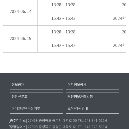
13:28 ~ 13:28
20
2024. 06. 14
15:42 ~ 15:42
2024학
13:28 ~ 13:28
20
2024. 06. 15
15:42 ~ 15:42
2024학
정보공개
대학정보공시
청렴신문고
개인정보처리방침
이메일무단수집거부
조직/직원안내
[충주캠퍼스]
27469 충청북도 충주시 대학로 50 TEL.043-841-5114
[증평캠퍼스]
27909 충청북도 증평군 대학로 61 TEL.043-820-5114