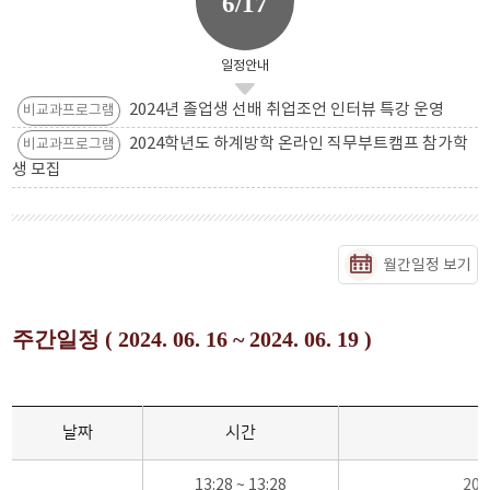
6/17
일정안내
2024년 졸업생 선배 취업조언 인터뷰 특강 운영
비교과프로그램
2024학년도 하계방학 온라인 직무부트캠프 참가학
비교과프로그램
생 모집
월간일정 보기
주간일정 ( 2024. 06. 16 ~ 2024. 06. 19 )
날짜
시간
13:28 ~ 13:28
20