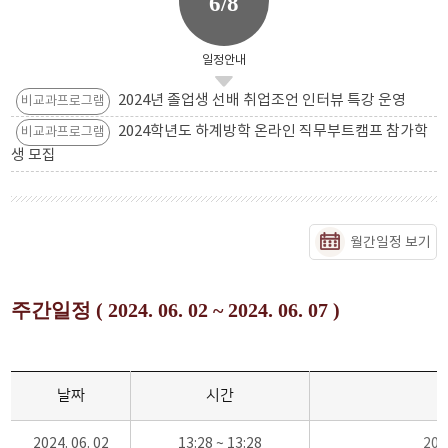
6/8
일정안내
2024년 졸업생 선배 취업조언 인터뷰 특강 운영
비교과프로그램
2024학년도 하계방학 온라인 직무부트캠프 참가학
비교과프로그램
생 모집
월간일정 보기
주간일정 ( 2024. 06. 02 ~ 2024. 06. 07 )
날짜
시간
2024. 06. 02
13:28 ~ 13:28
20