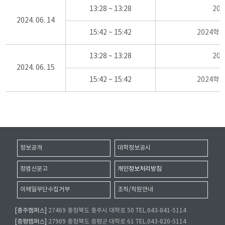
13:28 ~ 13:28
20
2024. 06. 14
15:42 ~ 15:42
2024학
13:28 ~ 13:28
20
2024. 06. 15
15:42 ~ 15:42
2024학
정보공개
대학정보공시
청렴신문고
개인정보처리방침
이메일무단수집거부
조직/직원안내
[충주캠퍼스]
27469 충청북도 충주시 대학로 50 TEL.043-841-5114
[증평캠퍼스]
27909 충청북도 증평군 대학로 61 TEL.043-820-5114