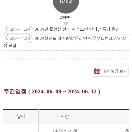
6/12
일정안내
2024년 졸업생 선배 취업조언 인터뷰 특강 운영
비교과프로그램
2024학년도 하계방학 온라인 직무부트캠프 참가학
비교과프로그램
생 모집
월간일정 보기
주간일정 ( 2024. 06. 09 ~ 2024. 06. 12 )
날짜
시간
13:28 ~ 13:28
20