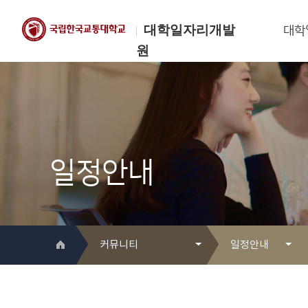
대학일자리개발
대학
원
한국교통대학교
대학일자리개발원
일정안내
커뮤니티
일정안내
대학일자리개발원 소개
Q&A