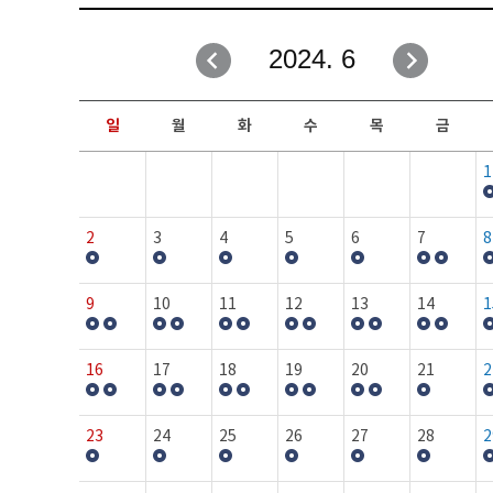
취업성공지원과
자유게시판
2024. 6
창업지원·교육센터
일정안내
현장실습/IPP사업단
보도자료
일
월
화
수
목
금
커뮤니티
행사갤러리
1
홈페이지가이드
프로그램제안
2
3
4
5
6
7
8
9
10
11
12
13
14
1
16
17
18
19
20
21
2
23
24
25
26
27
28
2