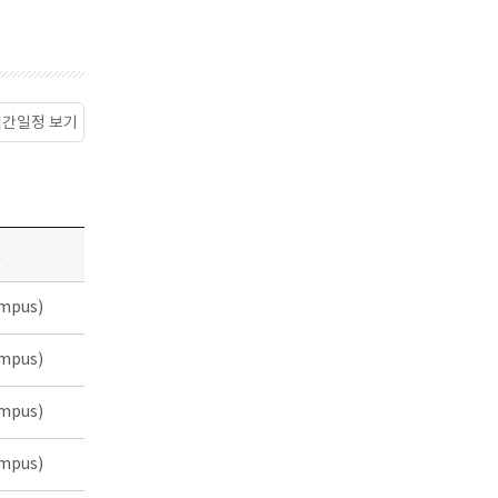
월간일정 보기
소
mpus)
mpus)
mpus)
mpus)