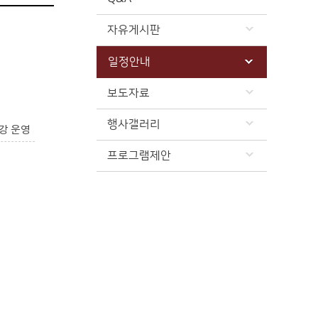
자유게시판
일정안내
보도자료
행사갤러리
강 운영
프로그램제안