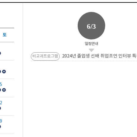
6/3
토
일정안내
2024년 졸업생 선배 취업조언 인터뷰 특
비교과프로그램
5
2
9