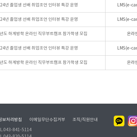
024년 졸업생 선배 취업조언 인터뷰 특강 운영
LMS(e-ca
024년 졸업생 선배 취업조언 인터뷰 특강 운영
LMS(e-ca
학년도 하계방학 온라인 직무부트캠프 참가학생 모집
온라
024년 졸업생 선배 취업조언 인터뷰 특강 운영
LMS(e-ca
학년도 하계방학 온라인 직무부트캠프 참가학생 모집
온라
정보처리방침
이메일무단수집거부
조직/직원안내
.043-841-5114
.043-820-5114