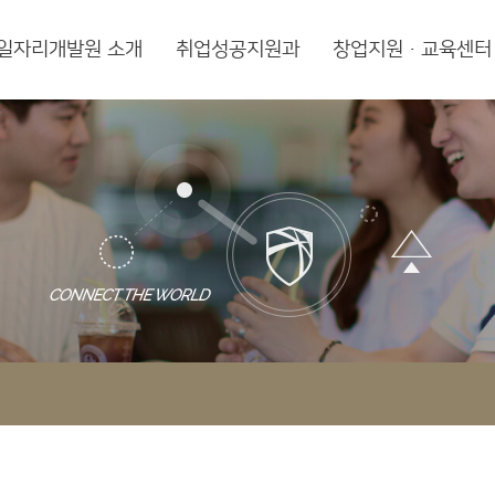
일자리개발원 소개
취업성공지원과
창업지원·교육센터