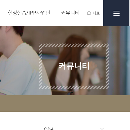
현장실습/IPP사업단
커뮤니티
대표
커뮤니티
Q&A