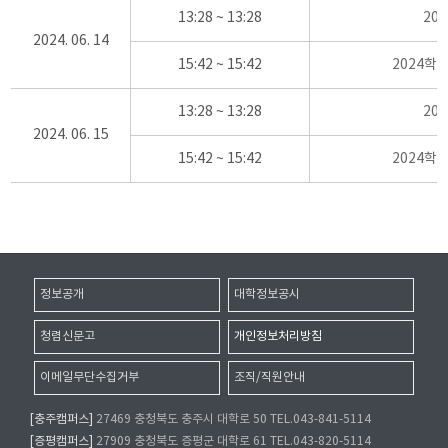
13:28 ~ 13:28
20
2024. 06. 14
15:42 ~ 15:42
2024학
13:28 ~ 13:28
20
2024. 06. 15
15:42 ~ 15:42
2024학
정보공개
대학정보공시
청렴신문고
개인정보처리방침
이메일무단수집거부
조직/직원안내
[충주캠퍼스]
27469 충청북도 충주시 대학로 50 TEL.043-841-5114
[증평캠퍼스]
27909 충청북도 증평군 대학로 61 TEL.043-820-5114