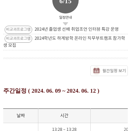
6/15
일정안내
2024년 졸업생 선배 취업조언 인터뷰 특강 운영
비교과프로그램
2024학년도 하계방학 온라인 직무부트캠프 참가학
비교과프로그램
생 모집
월간일정 보기
주간일정 ( 2024. 06. 09 ~ 2024. 06. 12 )
날짜
시간
13:28 ~ 13:28
20