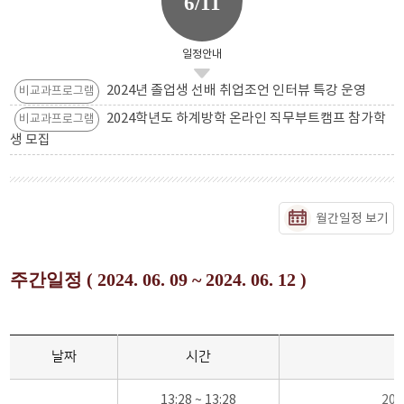
6/11
일정안내
2024년 졸업생 선배 취업조언 인터뷰 특강 운영
비교과프로그램
2024학년도 하계방학 온라인 직무부트캠프 참가학
비교과프로그램
생 모집
월간일정 보기
주간일정 ( 2024. 06. 09 ~ 2024. 06. 12 )
날짜
시간
13:28 ~ 13:28
20