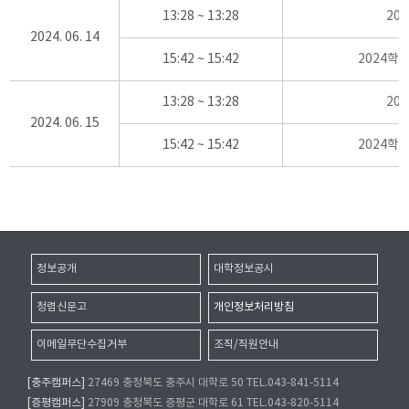
13:28 ~ 13:28
20
2024. 06. 14
15:42 ~ 15:42
2024학
13:28 ~ 13:28
20
2024. 06. 15
15:42 ~ 15:42
2024학
정보공개
대학정보공시
청렴신문고
개인정보처리방침
이메일무단수집거부
조직/직원안내
[충주캠퍼스]
27469 충청북도 충주시 대학로 50 TEL.043-841-5114
[증평캠퍼스]
27909 충청북도 증평군 대학로 61 TEL.043-820-5114