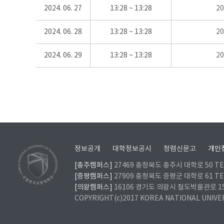
2024. 06. 27
13:28 ~ 13:28
2
2024. 06. 28
13:28 ~ 13:28
2
2024. 06. 29
13:28 ~ 13:28
2
정보공개
대학정보공시
청렴신문고
개인
[충주캠퍼스]
27469 충청북도 충주시 대학로 50 TEL
[증평캠퍼스]
27909 충청북도 증평군 대학로 61 TEL
[의왕캠퍼스]
16106 경기도 의왕시 철도박물관로 157 
COPYRIGHT(c)2017 KOREA NATIONAL UNIVE