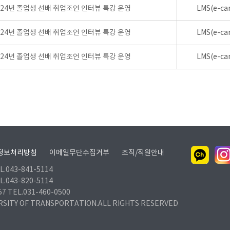
024년 졸업생 선배 취업조언 인터뷰 특강 운영
LMS(e-ca
024년 졸업생 선배 취업조언 인터뷰 특강 운영
LMS(e-ca
024년 졸업생 선배 취업조언 인터뷰 특강 운영
LMS(e-ca
정보처리방침
이메일무단수집거부
조직/직원안내
.043-841-5114
.043-820-5114
TEL.031-460-0500
RSITY OF TRANSPORTATION.ALL RIGHTS RESERVED