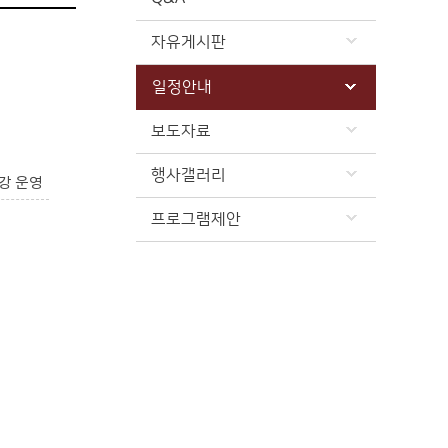
자유게시판
일정안내
보도자료
행사갤러리
강 운영
프로그램제안