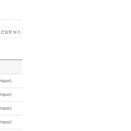
월간일정 보기
소
mpus)
mpus)
mpus)
mpus)