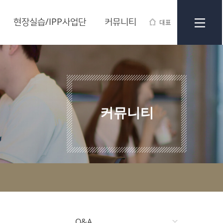
현장실습/IPP사업단
커뮤니티
대표
커뮤니티
Q&A