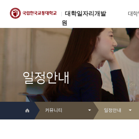
대학일자리개발
대학
원
한국교통대학교
대학일자리개발원
일정안내
커뮤니티
일정안내
대학일자리개발원 소개
Q&A