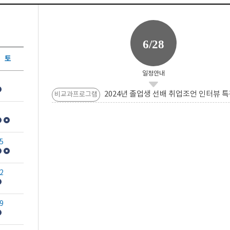
6/28
토
일정안내
2024년 졸업생 선배 취업조언 인터뷰 특
비교과프로그램
5
2
9