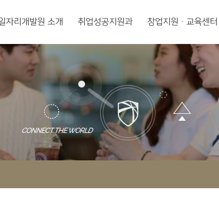
일자리개발원 소개
취업성공지원과
창업지원·교육센터