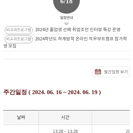
6/18
일정안내
2024년 졸업생 선배 취업조언 인터뷰 특강 운영
비교과프로그램
2024학년도 하계방학 온라인 직무부트캠프 참가학
비교과프로그램
생 모집
월간일정 보기
주간일정 ( 2024. 06. 16 ~ 2024. 06. 19 )
날짜
시간
13:28 ~ 13:28
20