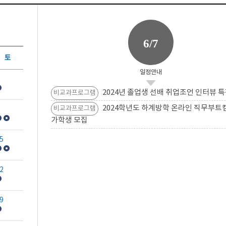
6/7
토
일정안내
2024년 졸업생 선배 취업조언 인터뷰 특
비교과프로그램
2024학년도 하계방학 온라인 직무부트
비교과프로그램
가학생 모집
5
2
9