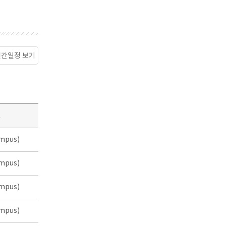
월간일정 보기
소
mpus)
mpus)
mpus)
mpus)