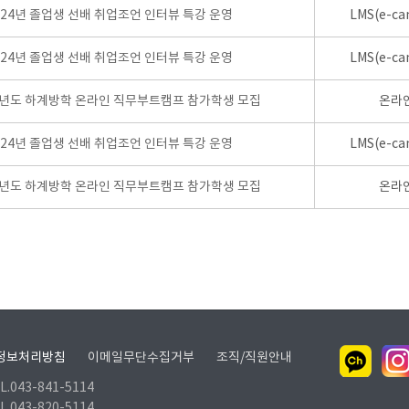
024년 졸업생 선배 취업조언 인터뷰 특강 운영
LMS(e-ca
024년 졸업생 선배 취업조언 인터뷰 특강 운영
LMS(e-ca
학년도 하계방학 온라인 직무부트캠프 참가학생 모집
온라
024년 졸업생 선배 취업조언 인터뷰 특강 운영
LMS(e-ca
학년도 하계방학 온라인 직무부트캠프 참가학생 모집
온라
정보처리방침
이메일무단수집거부
조직/직원안내
.043-841-5114
.043-820-5114