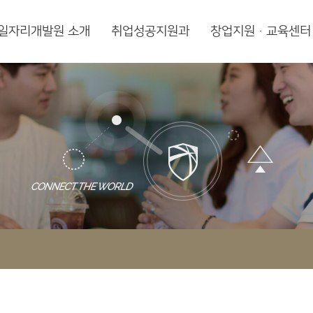
일자리개발원 소개
취업성공지원과
창업지원·교육센터