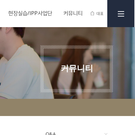
현장실습/IPP사업단
커뮤니티
대표
커뮤니티
Q&A