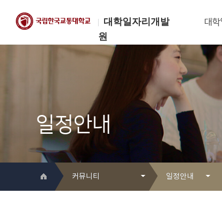
대학일자리개발
대학
원
한국교통대학교
대학일자리개발원
일정안내
커뮤니티
일정안내
대학일자리개발원 소개
Q&A