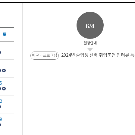
6/4
토
일정안내
2024년 졸업생 선배 취업조언 인터뷰 특
비교과프로그램
5
2
9