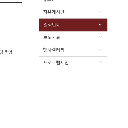
자유게시판
일정안내
보도자료
행사갤러리
강 운영
프로그램제안