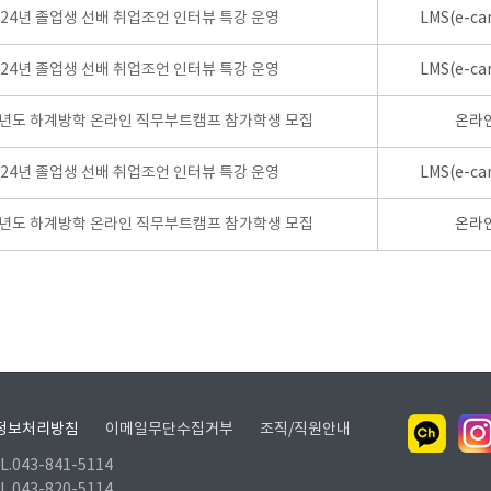
024년 졸업생 선배 취업조언 인터뷰 특강 운영
LMS(e-ca
024년 졸업생 선배 취업조언 인터뷰 특강 운영
LMS(e-ca
학년도 하계방학 온라인 직무부트캠프 참가학생 모집
온라
024년 졸업생 선배 취업조언 인터뷰 특강 운영
LMS(e-ca
학년도 하계방학 온라인 직무부트캠프 참가학생 모집
온라
정보처리방침
이메일무단수집거부
조직/직원안내
.043-841-5114
.043-820-5114