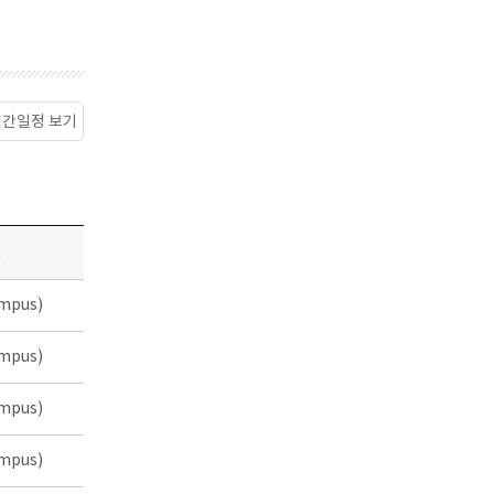
월간일정 보기
소
mpus)
mpus)
mpus)
mpus)