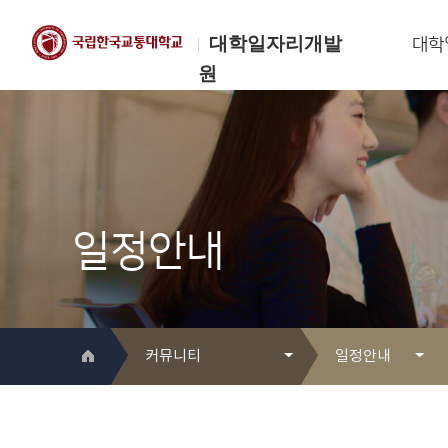
대학일자리개발
대학
원
한국교통대학교
대학일자리개발원
일정안내
커뮤니티
일정안내
대학일자리개발원 소개
Q&A