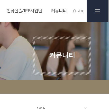
현장실습/IPP사업단
커뮤니티
대표
커뮤니티
Q&A