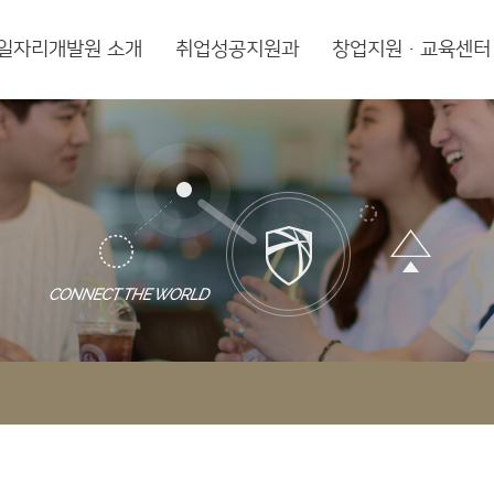
일자리개발원 소개
취업성공지원과
창업지원·교육센터